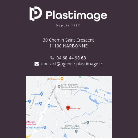
30 Chemin Saint Crescent
11100 NARBONNE
04 68 44 98 68
contact@agence-plastimage.fr