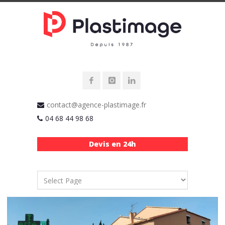
contact@agence-plastimage.fr
04 68 44 98 68
Devis en 24h