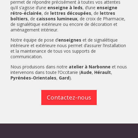
permet de répondre précisément à toutes vos attentes
qu’il s’agisse d’une
enseigne à leds
, d’une
enseigne
rétro-éclairée
, de
lettres découpées
, de
lettres
boîtiers
, de
caissons lumineux
, de croix de Pharmacie,
de signalétique extérieure ou encore de décoration et
aménagement intérieur.
Notre équipe de pose d’
enseignes
et de signalétique
intérieure et extérieure nous permet d’assurer l’installation
et la maintenance de tous vos supports de
communication.
Nous produisons dans notre
atelier à Narbonne
et nous
intervenons dans toute l’Occitanie (
Aude
,
Hérault
,
Pyrénées-Orientales
,
Gard
).
Contactez-nous