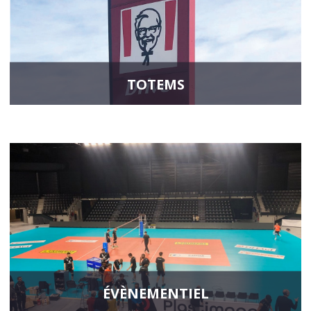
TOTEMS
Informez et guidez les visiteurs de votre entreprise ou commerce, en
installant un totem de signalétique. Ce support de communication,
installé en intérieur ou extérieur, peut être lumineux ou non.
En savoir plus
ÉVÈNEMENTIEL