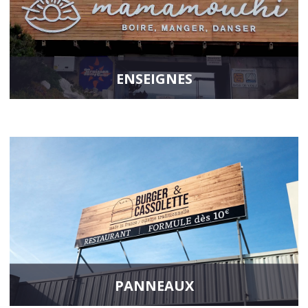
ENSEIGNES
Donnez de la visibilité et une notoriété à votre entreprise avec une
enseigne entièrement étudiée et réalisée sur mesure. Lumineuse ou
non, l’enseigne est la solution idéale pour conquérir de nouveaux
clients.
En savoir plus
PANNEAUX