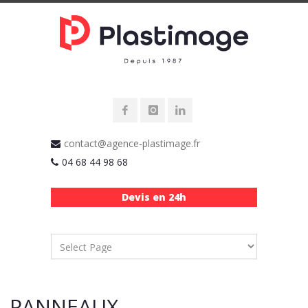
contact@agence-plastimage.fr
04 68 44 98 68
Devis en 24h
PANNEAUX