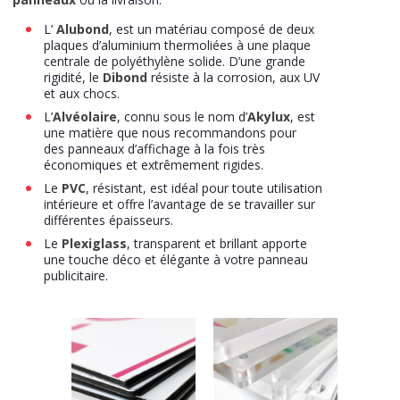
L’
Alubond
, est un matériau composé de deux
plaques d’aluminium thermoliées à une plaque
centrale de polyéthylène solide. D’une grande
rigidité, le
Dibond
résiste à la corrosion, aux UV
et aux chocs.
L’
Alvéolaire
, connu sous le nom d’
Akylux
, est
une matière que nous recommandons pour
des panneaux d’affichage à la fois très
économiques et extrêmement rigides.
Le
PVC
, résistant, est idéal pour toute utilisation
intérieure et offre l’avantage de se travailler sur
différentes épaisseurs.
Le
Plexiglass
, transparent et brillant apporte
une touche déco et élégante à votre panneau
publicitaire.