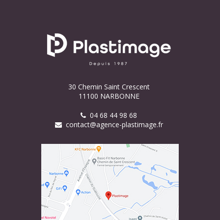
30 Chemin Saint Crescent
11100 NARBONNE
04 68 44 98 68
contact@agence-plastimage.fr