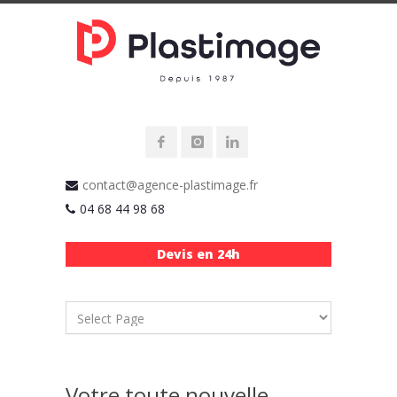
contact@agence-plastimage.fr
04 68 44 98 68
Devis en 24h
Votre toute nouvelle