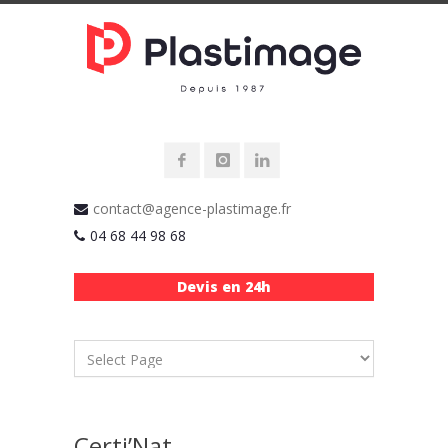
contact@agence-plastimage.fr
04 68 44 98 68
Devis en 24h
Certi’Nat