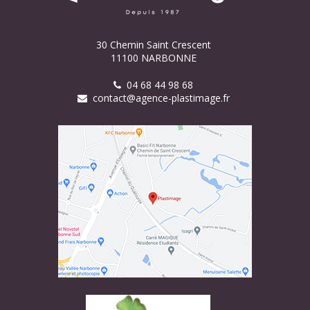
30 Chemin Saint Crescent
11100 NARBONNE
04 68 44 98 68
contact@agence-plastimage.fr